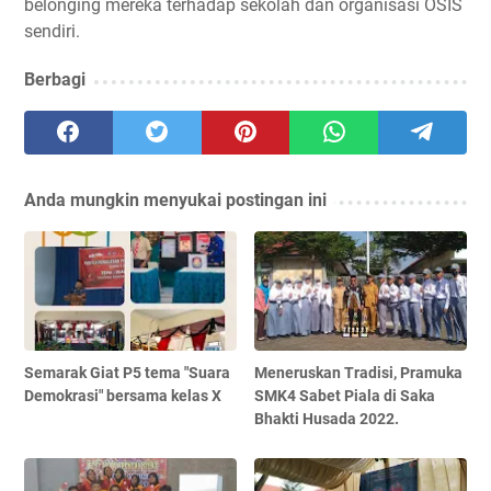
belonging mereka terhadap sekolah dan organisasi OSIS
sendiri.
Berbagi
Anda mungkin menyukai postingan ini
Semarak Giat P5 tema "Suara
Meneruskan Tradisi, Pramuka
Demokrasi" bersama kelas X
SMK4 Sabet Piala di Saka
Bhakti Husada 2022.