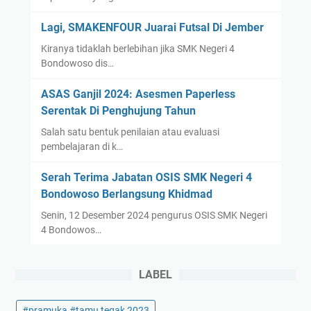
Lagi, SMAKENFOUR Juarai Futsal Di Jember
Kiranya tidaklah berlebihan jika SMK Negeri 4
Bondowoso dis…
ASAS Ganjil 2024: Asesmen Paperless
Serentak Di Penghujung Tahun
Salah satu bentuk penilaian atau evaluasi
pembelajaran di k…
Serah Terima Jabatan OSIS SMK Negeri 4
Bondowoso Berlangsung Khidmad
Senin, 12 Desember 2024 pengurus OSIS SMK Negeri
4 Bondowos…
LABEL
#pramuka #tamu tegak 2023