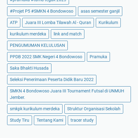
#Projet P5 #SMKN 4 Bondowoso
asas semester ganjil
ATP
Juara III Lomba Tilawah Al - Quran
Kurikulum
kurikulum merdeka
link and match
PENGUMUMAN KELULUSAN
PPDB 2022 SMK Negeri 4 Bondowoso
Pramuka
Saka Bhakti Husada
Seleksi Penerimaan Peserta Didik Baru 2022
SMKN 4 Bondowoso Juara III Tournament Futsal di UNMUH
Jember.
smkpk kurikulum merdeka
Struktur Organisasi Sekolah
Study Tiru
Tentang Kami
tracer study