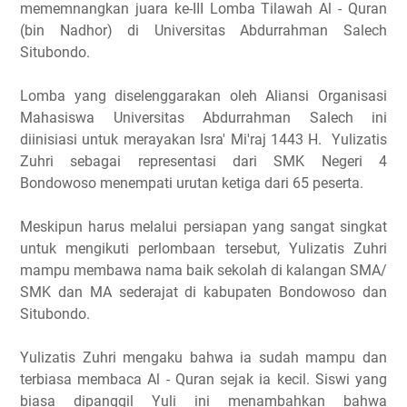
mememnangkan juara ke-III Lomba Tilawah Al - Quran
(bin Nadhor) di Universitas Abdurrahman Salech
Situbondo.
Lomba yang diselenggarakan oleh Aliansi Organisasi
Mahasiswa Universitas Abdurrahman Salech ini
diinisiasi untuk merayakan Isra' Mi'raj 1443 H. Yulizatis
Zuhri sebagai representasi dari SMK Negeri 4
Bondowoso menempati urutan ketiga dari 65 peserta.
Meskipun harus melalui persiapan yang sangat singkat
untuk mengikuti perlombaan tersebut, Yulizatis Zuhri
mampu membawa nama baik sekolah di kalangan SMA/
SMK dan MA sederajat di kabupaten Bondowoso dan
Situbondo.
Yulizatis Zuhri mengaku bahwa ia sudah mampu dan
terbiasa membaca Al - Quran sejak ia kecil. Siswi yang
biasa dipanggil Yuli ini menambahkan bahwa