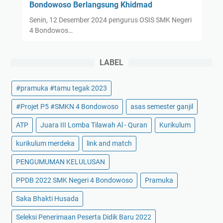
Bondowoso Berlangsung Khidmad
Senin, 12 Desember 2024 pengurus OSIS SMK Negeri
4 Bondowos…
LABEL
#pramuka #tamu tegak 2023
#Projet P5 #SMKN 4 Bondowoso
asas semester ganjil
ATP
Juara III Lomba Tilawah Al - Quran
Kurikulum
kurikulum merdeka
link and match
PENGUMUMAN KELULUSAN
PPDB 2022 SMK Negeri 4 Bondowoso
Pramuka
Saka Bhakti Husada
Seleksi Penerimaan Peserta Didik Baru 2022