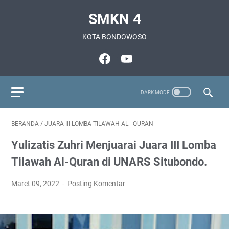
SMKN 4
KOTA BONDOWOSO
BERANDA
/
JUARA III LOMBA TILAWAH AL - QURAN
Yulizatis Zuhri Menjuarai Juara III Lomba
Tilawah Al-Quran di UNARS Situbondo.
Maret 09, 2022
Posting Komentar